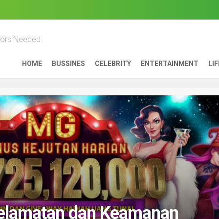
tors Needed
HOME
BUSSINES
CELEBRITY
ENTERTAINMENT
LI
elamatan dan Keamanan