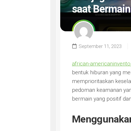
saat Bermain 
September 11, 2023
african-americaninvento
bentuk hiburan yang men
memprioritaskan kesel
pedoman keamanan yang
bermain yang positif dan
Menggunakan 