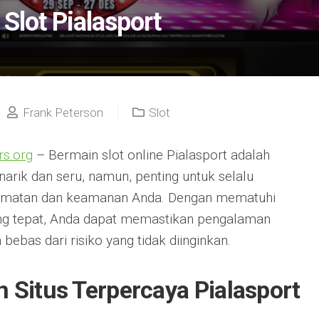
Slot Pialasport
Frank Peterson
Slot
rs.org
– Bermain slot online Pialasport adalah
arik dan seru, namun, penting untuk selalu
amatan dan keamanan Anda. Dengan mematuhi
 tepat, Anda dapat memastikan pengalaman
 bebas dari risiko yang tidak diinginkan.
Situs Terpercaya Pialasport