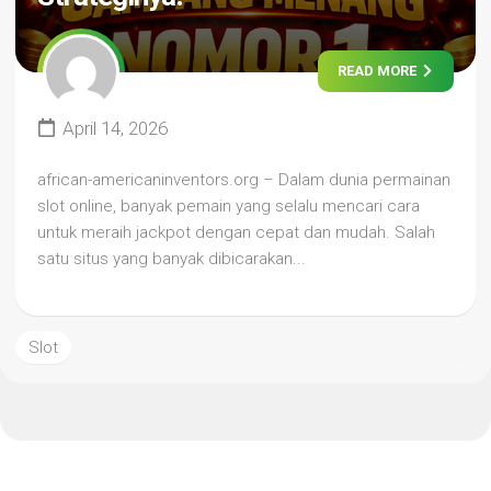
READ MORE
April 14, 2026
african-americaninventors.org – Dalam dunia permainan
slot online, banyak pemain yang selalu mencari cara
untuk meraih jackpot dengan cepat dan mudah. Salah
satu situs yang banyak dibicarakan...
Slot